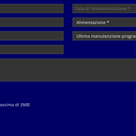
massima di 5MB.