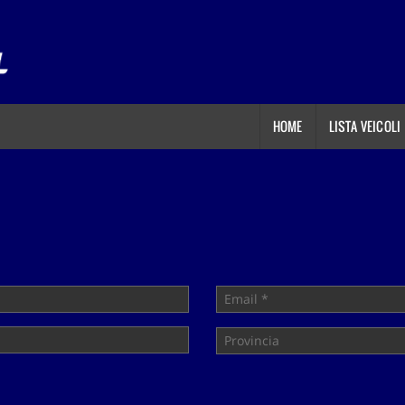
HOME
LISTA VEICOLI