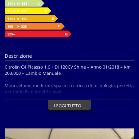
Descrizione
Citroën C4 Picasso 1.6 HDi 120CV Shine – Anno 01/2018 – Km
203.000 – Cambio Manuale
Monovolume moderna, spaziosa e ricca di tecnologia, perfetta
per famiglie e lunghi viaggi.
Chilometri originali certificati – Revisione valida fino a
06/2026.
LEGGI TUTTO...
Accessori principali:
Chiusura centralizzata con telecomando
Aria condizionata bizona
Alzacristalli elettrici