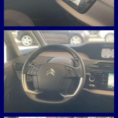
Queste informazioni non
saranno condivise con terze
parti