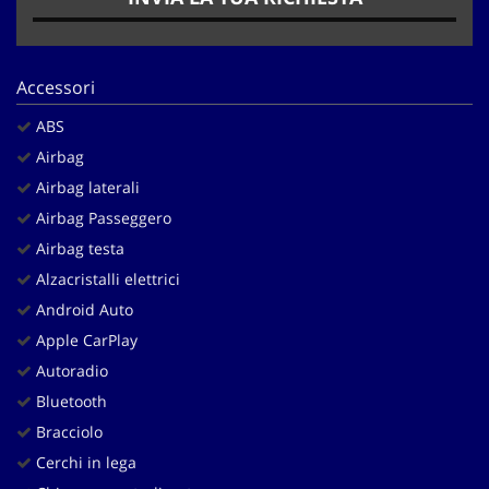
Salva
le
impostazioni
Accessori
ABS
Airbag
Airbag laterali
Airbag Passeggero
Airbag testa
Alzacristalli elettrici
Android Auto
Apple CarPlay
Autoradio
Bluetooth
Bracciolo
Cerchi in lega