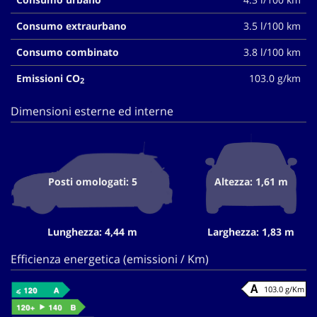
Consumo extraurbano
3.5 l/100 km
Consumo combinato
3.8 l/100 km
Emissioni CO
103.0 g/km
2
Dimensioni esterne ed interne
Posti omologati: 5
Altezza: 1,61 m
Lunghezza: 4,44 m
Larghezza: 1,83 m
Efficienza energetica (emissioni / Km)
103.0 g/Km