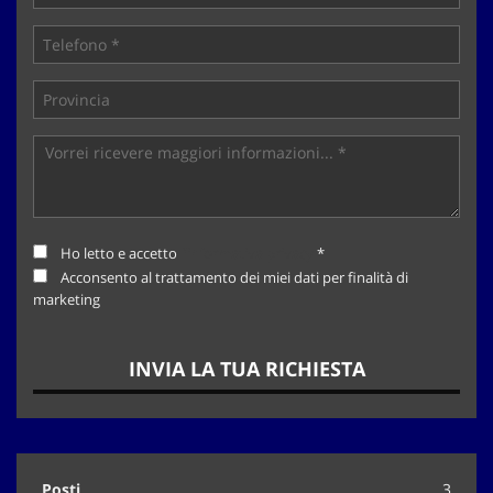
Ho letto e accetto
l'informativa privacy
*
Acconsento al trattamento dei miei dati per finalità di
marketing
INVIA LA TUA RICHIESTA
Posti
3