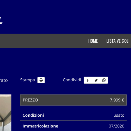
HOME
LISTA VEICOLI
rato
Stampa
Condividi
PREZZO
7.999 €
Condizioni
usato
Immatricolazione
07/2020