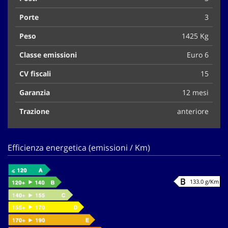
Porte
3
Peso
1425 Kg
Classe emissioni
Euro 6
CV fiscali
15
Garanzia
12 mesi
Trazione
anteriore
Efficienza energetica (emissioni / Km)
133.0 g/Km