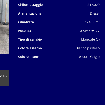
Chilometraggio
247.000
Alimentazione
Diesel
Cilindrata
1248 Cm³
Potenza
70 KW / 95 CV
Tipo di cambio
Manuale (5)
Colore esterno
Bianco pastello
Colore interni
Tessuto Grigio
RATA