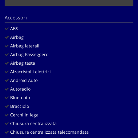
Salva
le
impostazioni
Accessori
ABS
Airbag
Airbag laterali
Airbag Passeggero
Airbag testa
Alzacristalli elettrici
Android Auto
Autoradio
Bluetooth
Bracciolo
Cerchi in lega
Chiusura centralizzata
Chiusura centralizzata telecomandata