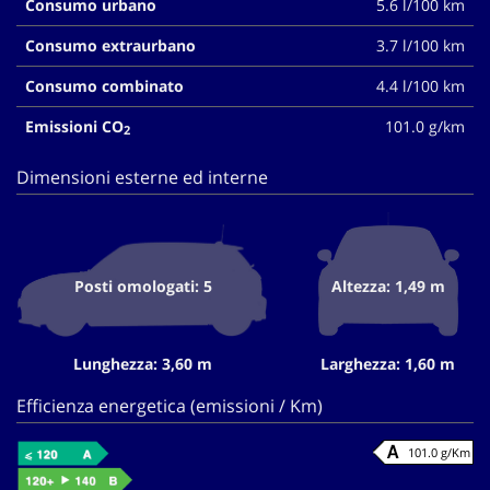
Consumo urbano
5.6 l/100 km
Consumo extraurbano
3.7 l/100 km
Consumo combinato
4.4 l/100 km
Emissioni CO
101.0 g/km
2
Dimensioni esterne ed interne
Posti omologati: 5
Altezza: 1,49 m
Lunghezza: 3,60 m
Larghezza: 1,60 m
Efficienza energetica (emissioni / Km)
101.0 g/Km