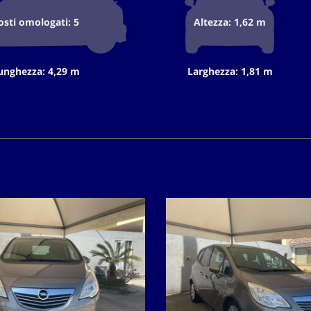
osti omologati: 5
Altezza: 1,62 m
unghezza: 4,29 m
Larghezza: 1,81 m