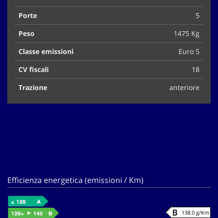
Porte
5
Peso
1475 Kg
Classe emissioni
Euro 5
CV fiscali
18
Trazione
anteriore
Efficienza energetica (emissioni / Km)
138.0 g/Km