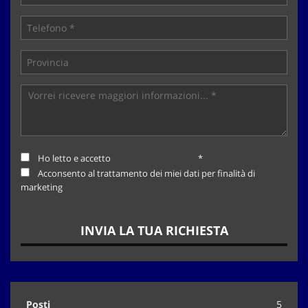
Ho letto e accetto
l'informativa privacy
*
Acconsento al trattamento dei miei dati per finalità di
marketing
INVIA LA TUA RICHIESTA
Posti
5