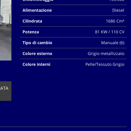
Alimentazione
Diesel
Cilindrata
1686 Cm³
Potenza
81 KW / 110 CV
Tipo di cambio
Manuale (6)
Colore esterno
Grigio metallizzato
Colore interni
Pelle/Tessuto Grigio
RATA