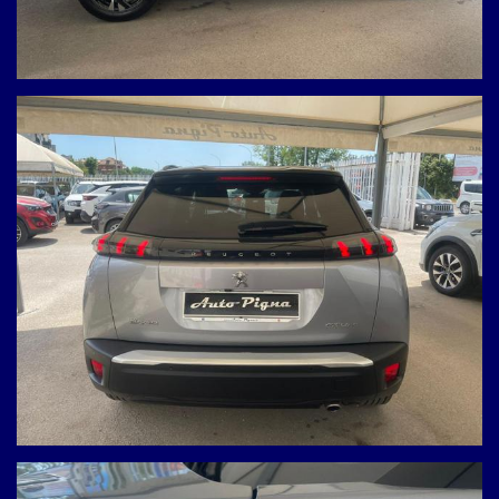
NON HAI TROVATO L'AUTO CHE
CERCHI?
Compila il modulo e ti contatteremo appena l'auto che
cerchi sarà disponibile