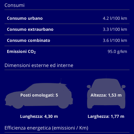
Consumi
Consumo urbano
4.2 l/100 km
Consumo extraurbano
3.3 l/100 km
Consumo combinato
3.6 l/100 km
Emissioni CO
95.0 g/km
2
Dimensioni esterne ed interne
Posti omologati: 5
Altezza: 1,53 m
Lunghezza: 4,30 m
Larghezza: 1,77 m
Efficienza energetica (emissioni / Km)