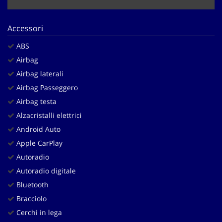
Salva
le
impostazioni
Accessori
ABS
Airbag
Airbag laterali
Airbag Passeggero
Airbag testa
Alzacristalli elettrici
Android Auto
Apple CarPlay
Autoradio
Autoradio digitale
Bluetooth
Bracciolo
Cerchi in lega