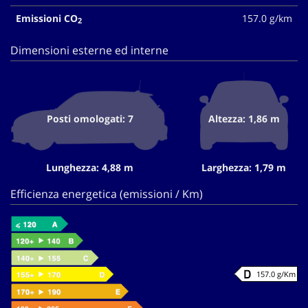
Emissioni CO
157.0 g/km
2
Dimensioni esterne ed interne
Posti omologati: 7
Altezza: 1,86 m
Lunghezza: 4,88 m
Larghezza: 1,79 m
Efficienza energetica (emissioni / Km)
157.0 g/Km