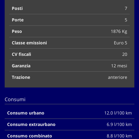
Posti
7
Porte
5
Peso
1876 Kg
Classe emissioni
Euro 5
CV fiscali
20
Garanzia
12 mesi
Trazione
anteriore
Consumi
Consumo urbano
12.0 l/100 km
Consumo extraurbano
6.9 l/100 km
Consumo combinato
8.8 l/100 km