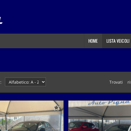
HOME
LISTA VEICOLI
:
Trovati
2
ri