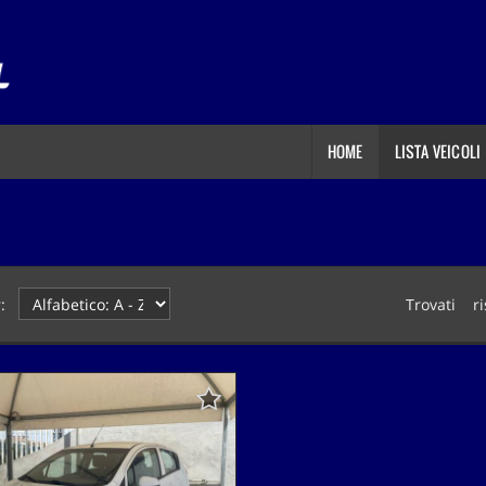
HOME
LISTA VEICOLI
:
Trovati
1
ri