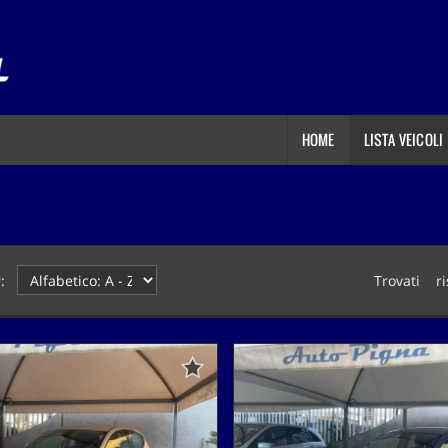
HOME
LISTA VEICOLI
:
Trovati
3
ri