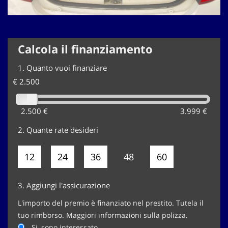
Calcola il finanziamento
1.
Quanto vuoi finanziare
€ 2.500
2.500 €
3.999 €
2.
Quante rate desideri
12
24
36
48
60
3.
Aggiungi l'assicurazione
L'importo del premio è finanziato nel prestito. Tutela il
tuo rimborso. Maggiori informazioni sulla polizza.
Si, sono interessato