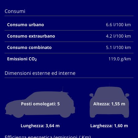
Consumi
Consumo urbano
6.6 l/100 km
Consumo extraurbano
4.2 l/100 km
Consumo combinato
5.1 l/100 km
Emissioni CO
119.0 g/km
2
Dimensioni esterne ed interne
Posti omologati: 5
Altezza: 1,55 m
Lunghezza: 3,64 m
Larghezza: 1,60 m
Efficienza energetica (emissioni / Km)