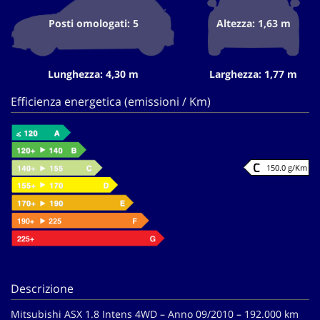
Posti omologati: 5
Altezza: 1,63 m
Lunghezza: 4,30 m
Larghezza: 1,77 m
Efficienza energetica (emissioni / Km)
150.0 g/Km
Descrizione
Mitsubishi ASX 1.8 Intens 4WD – Anno 09/2010 – 192.000 km