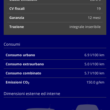
CV fiscali
19
Garanzia
12 mesi
Trazione
integrale inseribile
Consumi
Consumo urbano
6.9 l/100 km
Consumo extraurbano
5.0 l/100 km
Consumo combinato
5.7 l/100 km
Emissioni CO
150.0 g/km
2
Dimensioni esterne ed interne