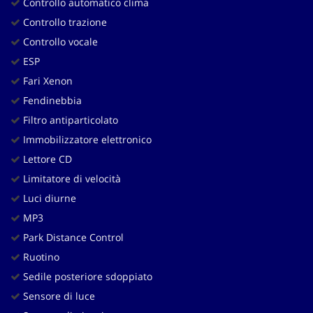
Controllo automatico clima
Controllo trazione
Controllo vocale
ESP
Fari Xenon
Fendinebbia
Filtro antiparticolato
Immobilizzatore elettronico
Lettore CD
Limitatore di velocità
Luci diurne
MP3
Park Distance Control
Ruotino
Sedile posteriore sdoppiato
Sensore di luce