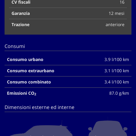
CV fiscali
16
Garanzia
12 mesi
Trazione
anteriore
Consumi
Consumo urbano
3.9 l/100 km
Consumo extraurbano
3.1 l/100 km
Consumo combinato
3.4 l/100 km
Emissioni CO
87.0 g/km
2
Dimensioni esterne ed interne