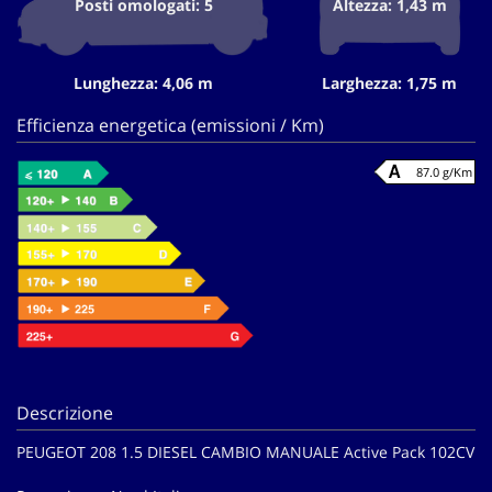
Posti omologati: 5
Altezza: 1,43 m
Lunghezza: 4,06 m
Larghezza: 1,75 m
Efficienza energetica (emissioni / Km)
87.0 g/Km
Descrizione
PEUGEOT 208 1.5 DIESEL CAMBIO MANUALE Active Pack 102CV