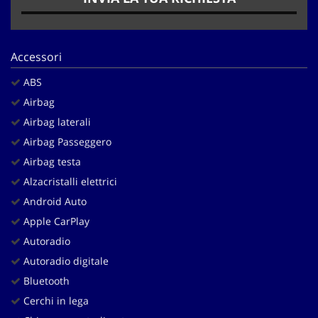
Salva
le
impostazioni
Accessori
ABS
Airbag
Airbag laterali
Airbag Passeggero
Airbag testa
Alzacristalli elettrici
Android Auto
Apple CarPlay
Autoradio
Autoradio digitale
Bluetooth
Cerchi in lega