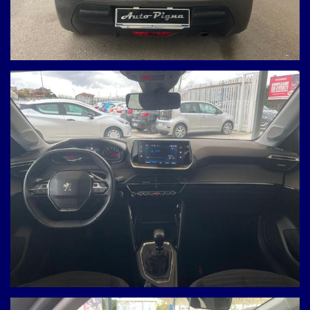
NON HAI TROVATO L'AUTO CHE
CERCHI?
Compila il modulo e ti contatteremo appena l'auto che
cerchi sarà disponibile